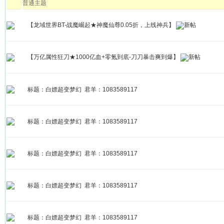
普通主题
【龙域世界BT-战魔崛起★神魔仙尊0.05折，上线神兵】
【万亿属性狂刀★1000亿血+零氪到底-刀刀暴击爽到爆】
标题：白嫖超变梦幻 君羊：1083589117
标题：白嫖超变梦幻 君羊：1083589117
标题：白嫖超变梦幻 君羊：1083589117
标题：白嫖超变梦幻 君羊：1083589117
标题：白嫖超变梦幻 君羊：1083589117