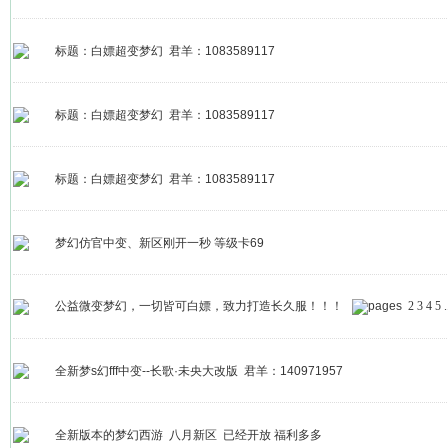
标题：白嫖超变梦幻 君羊：1083589117
标题：白嫖超变梦幻 君羊：1083589117
标题：白嫖超变梦幻 君羊：1083589117
梦幻仿官中变、新区刚开一秒 等级卡69
公益微变梦幻，一切皆可白嫖，致力打造长久服！！！
2
3
4
5
.
全新梦s幻fff中变--长歌·未央大改版 君羊：140971957
全新版本的梦幻西游 八月新区 已经开放 福利多多