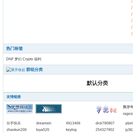
热门标签
DNF
梦幻
Crypto
福利
群组分类
默认分类
友情链接
飘渺
ragez
分手快乐
dreamxin
4913466
dick790807
yijie
zhaokun200
tuya520
keylng
254327902
jy36