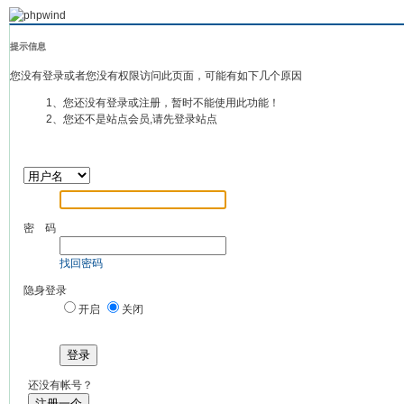
提示信息
您没有登录或者您没有权限访问此页面，可能有如下几个原因
1、您还没有登录或注册，暂时不能使用此功能！
2、您还不是站点会员,请先登录站点
密 码
找回密码
隐身登录
开启
关闭
登录
还没有帐号？
注册一个