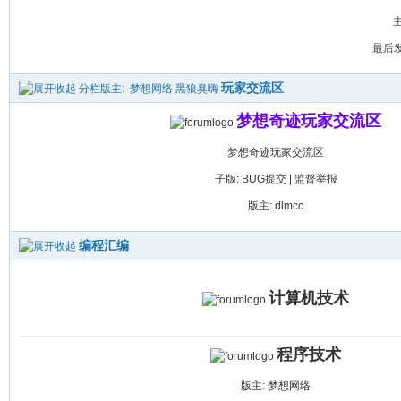
主
最后发帖
玩家交流区
分栏版主:
梦想网络
黑狼臭嗨
梦想奇迹玩家交流区
梦想奇迹玩家交流区
子版:
BUG提交
|
监督举报
版主:
dlmcc
编程汇编
计算机技术
程序技术
版主:
梦想网络