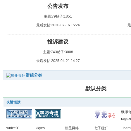
公告发布
主题:79
帖子:1851
最后发帖:2020-07-16 15:24
最
投诉建议
主题:743
帖子:3008
最后发帖:2025-04-21 14:27
群组分类
默认分类
友情链接
飘渺
ragez
wnice01
kkyes
新星网络
七子狴犴
bam