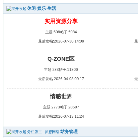
休闲-娱乐-生活
实用资源分享
主题:608
帖子:5984
最后发帖:2026-07-30 14:09
最
Q-ZONE区
主题:283
帖子:11806
最后发帖:2026-04-08 09:17
最
情感世界
主题:2773
帖子:28507
最后发帖:2026-07-13 11:24
站务管理
分栏版主:
梦想网络