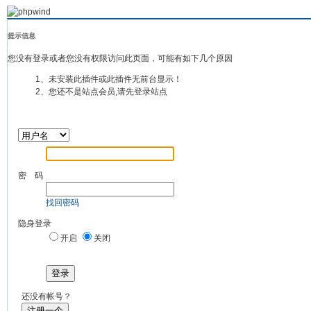
提示信息
您没有登录或者您没有权限访问此页面，可能有如下几个原因
1、未安装此插件或此插件无前台显示！
2、您还不是站点会员,请先登录站点
密 码
找回密码
隐身登录
开启
关闭
登录
还没有帐号？
注册一个