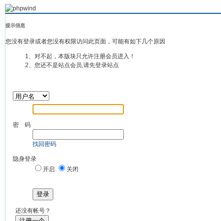
提示信息
您没有登录或者您没有权限访问此页面，可能有如下几个原因
1、对不起，本版块只允许注册会员进入！
2、您还不是站点会员,请先登录站点
密 码
找回密码
隐身登录
开启
关闭
登录
还没有帐号？
注册一个