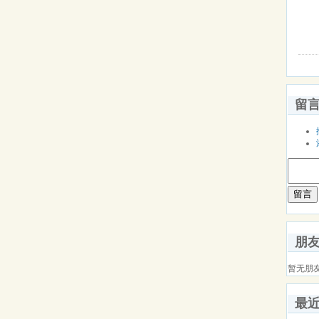
留
留言
朋
暂无朋
最