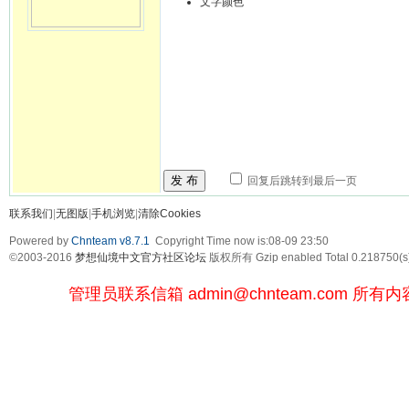
文字颜色
发 布
回复后跳转到最后一页
联系我们
|
无图版
|
手机浏览
|
清除Cookies
Powered by
Chnteam v8.7.1
Copyright Time now is:08-09 23:50
©2003-2016
梦想仙境中文官方社区论坛
版权所有 Gzip enabled
Total 0.218750(s
管理员联系信箱
admin@chnteam.com
所有内