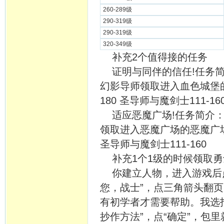
260-289级
290-319级
290-319级
320-349级
补充2个值得接的任务
证明与同伴的信任!任务简介
幻影导师领取进入血色城堡的
180 圣导师与魔剑士111-16
适应恶魔广场!任务简介：到
领取进入恶魔广场的恶魔广场入
圣导师与魔剑士111-160
补充1个1级的时候领取勇
你建立人物，进入游戏后点
您，战士”，点三角箭头翻页，
有初学者才需要帮助。我选
抄作方法”，点“确定”，包