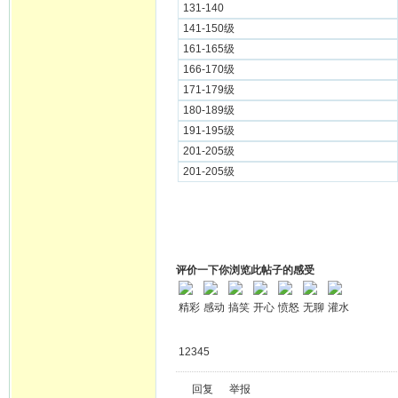
131-140
141-150级
161-165级
166-170级
171-179级
180-189级
191-195级
201-205级
201-205级
评价一下你浏览此帖子的感受
精彩
感动
搞笑
开心
愤怒
无聊
灌水
12345
回复
举报