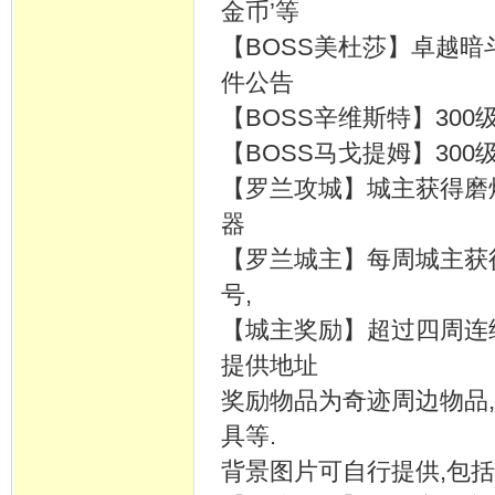
金币’等
【BOSS美杜莎】卓越
件公告
【BOSS辛维斯特】30
【BOSS马戈提姆】30
【罗兰攻城】城主获得磨炼
器
【罗兰城主】每周城主获
号,
【城主奖励】超过四周连
提供地址
奖励物品为奇迹周边物品,比
具等.
背景图片可自行提供,包括