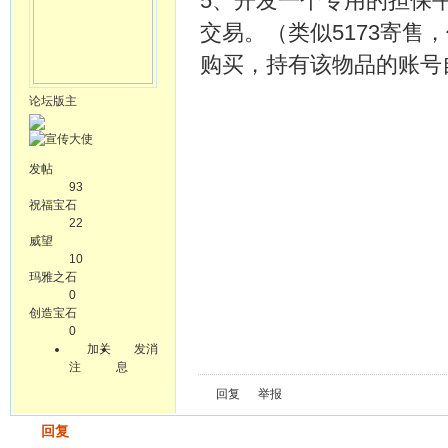
5、开发一个专用的担保
交易。（类似5173寄
购买，持有该物品的账号
论坛版主
发帖
93
祝福宝石
22
威望
10
玛雅之石
0
创造宝石
0
加关
发消
注
息
回复
举报
发帖
回复