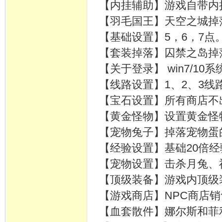
【内挂辅助】游戏自带内
【羽毛国王】天空之城掉
【基础设置】5，6，7点。
【套装掉落】囚禁之岛掉
【关于登录】 win7/1
【线路设置】1、2、3线
【宝石设置】所有商店不
【黄金怪物】设置黄金怪
【宠物兔子】掉落宠物蛋的
【经验设置】基础20倍经
【宠物设置】击杀月兔、
【顶级装备】游戏内顶级
【游戏商店】NPC商店销
【血套散件】娜尔斯和菲