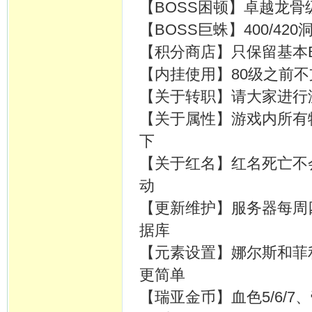
【BOSS困顿】卓越龙骨
【BOSS巨蛛】400/
【积分商店】只保留基本B
【内挂使用】80级之前不
【关于转职】请大家进行
【关于属性】游戏内所有
下
【关于红名】红名死亡不
动
【更新维护】服务器每周
据库
【元素设置】娜尔斯和菲
更简单
【瑞亚金币】血色5/6/