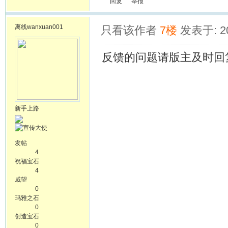
回复
举报
离线
wanxuan001
只看该作者
7楼
发表于: 20
反馈的问题请版主及时回
新手上路
发帖
4
祝福宝石
4
威望
0
玛雅之石
0
创造宝石
0