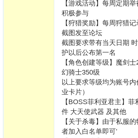
【游戏活动】每周定期举行
积极参与
【狩猎奖励】每周狩猎记
截图发至论坛
截图要求带有当天日期 
护以后公布第一名
【角色创建等级】魔剑士22
幻骑士350级
以上要求等级均为账号内
业卡片）
【BOSS菲利亚君主】菲利
件 大天使武器 及其他
【关于杀毒】由于私服的
者加入白名单即可’