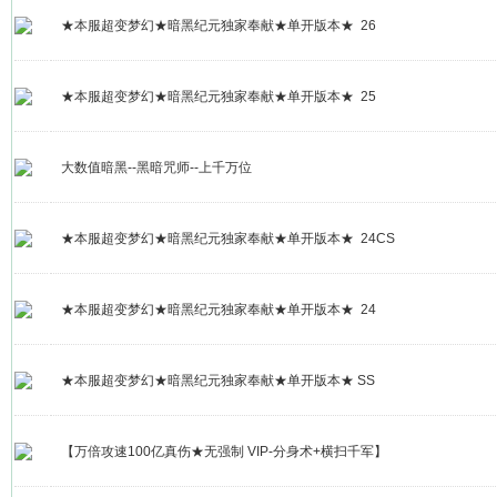
★本服超变梦幻★暗黑纪元独家奉献★单开版本★ 26
★本服超变梦幻★暗黑纪元独家奉献★单开版本★ 25
大数值暗黑--黑暗咒师--上千万位
★本服超变梦幻★暗黑纪元独家奉献★单开版本★ 24CS
★本服超变梦幻★暗黑纪元独家奉献★单开版本★ 24
★本服超变梦幻★暗黑纪元独家奉献★单开版本★ SS
【万倍攻速100亿真伤★无强制 VIP-分身术+横扫千军】