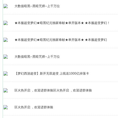
大数值暗黑--黑暗咒师--上千万位
★本服超变梦幻★暗黑纪元独家奉献★单开版本★ ★本服超变梦幻！
★本服超变梦幻★暗黑纪元独家奉献★单开版本★ ★本服超变梦幻
大数值暗黑--黑暗咒师--上千万位
【梦幻西游超变】新开无双超变 上线送1000亿掉落卡
区火热开启 ，欢迎进群体验区火热开启 ，欢迎进群体验
区火热开启 ，欢迎进群体验