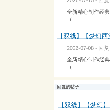
2026-07-15 - 回
全新精心制作经典
（
【双线】【梦幻西
2026-07-08 - 回
全新精心制作经典
（
回复的帖子
【双线】【梦幻】【