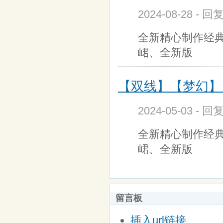
2024-08-28 - 
全新精心制作经典
峮、全新版
【双线】【梦幻】【
2024-05-03 - 
全新精心制作经典
峮、全新版
留言板
插入url链接