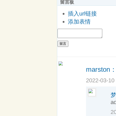
留言板
插入url链接
添加表情
留言
marston
2022-03-10
a
2