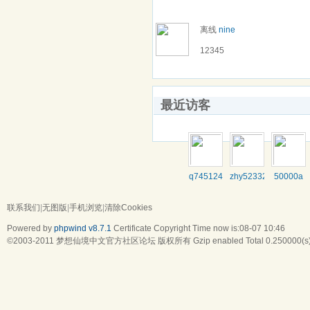
离线
nine
12345
最近访客
q745124
zhy523325
50000a
联系我们
|
无图版
|
手机浏览
|
清除Cookies
Powered by
phpwind v8.7.1
Certificate
Copyright Time now is:08-07 10:46
©2003-2011
梦想仙境中文官方社区论坛
版权所有 Gzip enabled
Total 0.250000(s