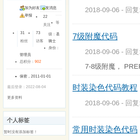
加为好友
发消息
2018-09-06 - 回
举报
22
等
关注
31
73
7级附魔代码
级：
圣
粉丝
访客
骑士
身份：
2018-09-06 - 回
管理员
总积分：
902
7-8级附魔， PREF
保密，2011-01-01
时装染色代码教程
最后登录：2022-08-04
更多资料
2018-09-06 - 回
个人标签
常用时装染色代码
暂时没有添加标签！