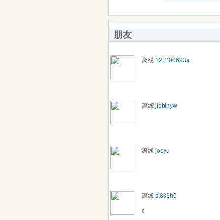
朋友
离线
121200693a
离线
jiebinyw
离线
joeyu
离线
sl833h0
c