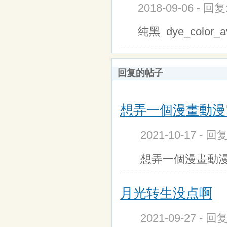
2018-09-06 - 回
纯黑 dye_color_a
回复的帖子
想弄一個漫畫動漫電
2021-10-17 - 
想弄一個漫畫動
月光转生没点啊
2021-09-27 - 