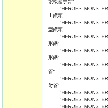
號機器手臂"
"HEROES_MONSTER_NP
土鑽頭"
"HEROES_MONSTER_NP
型鑽頭"
"HEROES_MONSTER_N
形鋸"
"HEROES_MONSTER_N
形鋸"
"HEROES_MONSTER_N
管"
"HEROES_MONSTER_NP
射管"
"HEROES_MONSTER_N
"HEROES_MONSTER_N
"HEROES_MONSTER_N