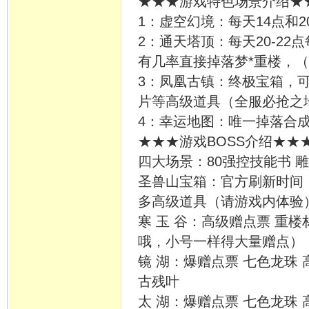
★★★游戏特色场景介绍★
1：虚空幻境：每天14点和
2：通天塔顶：每天20-22
有几率直接掉落梦*重楼，
3：凤凰古镇：终极宝箱，可开
片等高级道具（全服必抢之
4：幸运地图：唯一掉落合
★★★游戏BOSS介绍★★
四大场景：80强控技能书 雕文
圣兽山宝箱：官方刷新时间
多高级道具（请游戏内体验
寒 玉 谷：高级赠点票 重楼
哦，小号一样得大量赠点）
镜 湖：爆赠点票 七色龙珠 
古残叶
太 湖：爆赠点票 七色龙珠 