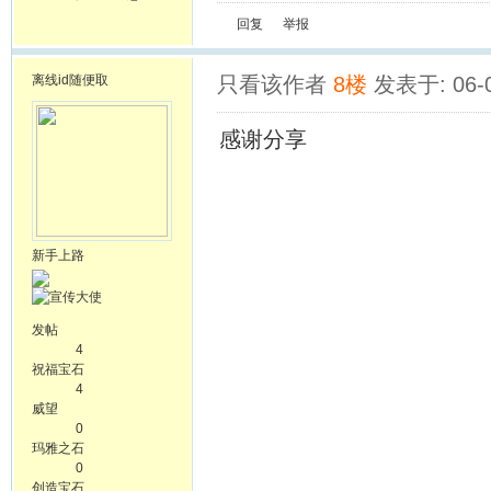
回复
举报
离线
id随便取
只看该作者
8楼
发表于: 06-
感谢分享
新手上路
发帖
4
祝福宝石
4
威望
0
玛雅之石
0
创造宝石