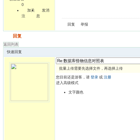
0
加关
发消
注
息
回复
举报
发帖
回复
返回列表
快速回复
批量上传需要先选择文件，再选择上传
您目前还是游客，请
登录
或
注册
进入高级模式
文字颜色