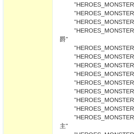
"HEROES_MONSTER_
"HEROES_MONSTER_
"HEROES_MONSTER_N
"HEROES_MONSTER_N
爵"
"HEROES_MONSTER_N
"HEROES_MONSTER_N
"HEROES_MONSTER_
"HEROES_MONSTER_N
"HEROES_MONSTER_
"HEROES_MONSTER_
"HEROES_MONSTER_
"HEROES_MONSTER_
"HEROES_MONSTER_N
主"