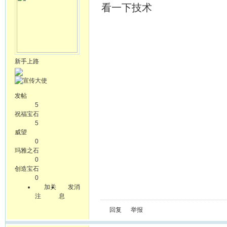
看一下技术
新手上路
发帖
5
祝福宝石
5
威望
0
玛雅之石
0
创造宝石
0
加关
发消
注
息
回复
举报