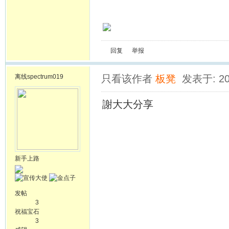
回复
举报
离线
spectrum019
只看该作者
板凳
发表于: 20
謝大大分享
新手上路
发帖
3
祝福宝石
3