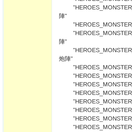
"HEROES_MONSTER_N
陣"
"HEROES_MONSTER_N
"HEROES_MONSTER_N
陣"
"HEROES_MONSTER_N
炮陣"
"HEROES_MONSTER_N
"HEROES_MONSTER_N
"HEROES_MONSTER_N
"HEROES_MONSTER_N
"HEROES_MONSTER_N
"HEROES_MONSTER_N
"HEROES_MONSTER_
"HEROES_MONSTER_