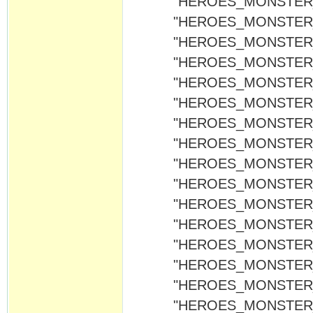
"HEROES_MONSTER_
"HEROES_MONSTER_N
"HEROES_MONSTER_
"HEROES_MONSTER_
"HEROES_MONSTER_N
"HEROES_MONSTER_N
"HEROES_MONSTER_
"HEROES_MONSTER_
"HEROES_MONSTER_
"HEROES_MONSTER_
"HEROES_MONSTER_N
"HEROES_MONSTER_
"HEROES_MONSTER_
"HEROES_MONSTER_
"HEROES_MONSTER_
"HEROES_MONSTER_