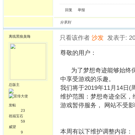
回复
举报
分享到
离线
黑狼臭嗨
只看该作者
沙发
发表于: 20
尊敬的用户：
为了梦想奇迹能够始终保持
中享受游戏的乐趣。
总版主
我们将于2019年11月14日
维护范围：梦想奇迹全区，维
游戏暂停服务， 网站不受影
发帖
23
祝福宝石
59
威望
本周有以下维护调整内容：
9