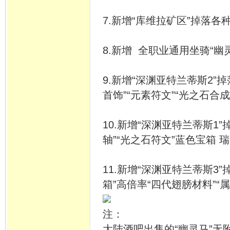
7.新增“库维拉矿区”掉落各
8.新增 全职业通用坐骑“
9.新增“深渊亚特兰蒂斯2”
首饰”“元素符文”“光之石合成
10.新增“深渊亚特兰蒂斯1”
轴”“光之石符文”蓝色宝箱 
11.新增“深渊亚特兰蒂斯3
箱”高倍率“四代翅膀材料”“
注：
大陆酒吧出售的“幽灵马”无