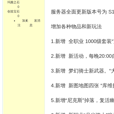
玛雅之石
0
服务器全面更新版本号为 S1
创造宝石
0
加关
发消
注
息
增加各种物品和新玩法
1.新增 全职业 1000级套
2.新增 新活动，每晚20:0
3.新增 梦幻骑士新武器。“
4.新增 新图地图四张 “库维
5.新增“尼克斯”掉落，复活