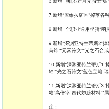
6.新增 新职业“月光骑士”
7.新增“库维拉矿区”掉落各
8.新增 全职业通用坐骑“
9.新增“深渊亚特兰蒂斯2”
首饰”“元素符文”“光之石合成
10.新增“深渊亚特兰蒂斯1”
轴”“光之石符文”蓝色宝箱 
11.新增“深渊亚特兰蒂斯3
箱”高倍率“四代翅膀材料”“
注：