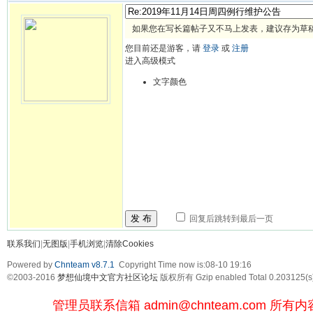
如果您在写长篇帖子又不马上发表，建议存为草
您目前还是游客，请
登录
或
注册
进入高级模式
文字颜色
发 布
回复后跳转到最后一页
联系我们
|
无图版
|
手机浏览
|
清除Cookies
Powered by
Chnteam v8.7.1
Copyright Time now is:08-10 19:16
©2003-2016
梦想仙境中文官方社区论坛
版权所有 Gzip enabled
Total 0.203125(s
管理员联系信箱
admin@chnteam.com
所有内