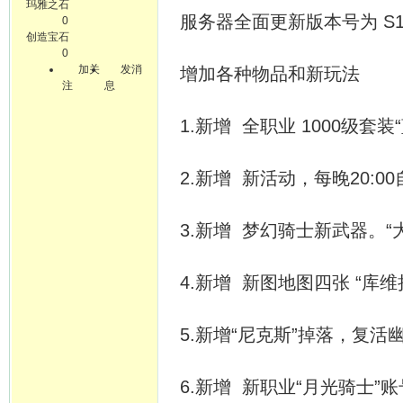
玛雅之石
服务器全面更新版本号为 S1
0
创造宝石
0
加关
发消
增加各种物品和新玩法
注
息
1.新增 全职业 1000级套
2.新增 新活动，每晚20:0
3.新增 梦幻骑士新武器。“
4.新增 新图地图四张 “库维
5.新增“尼克斯”掉落，复活
6.新增 新职业“月光骑士”