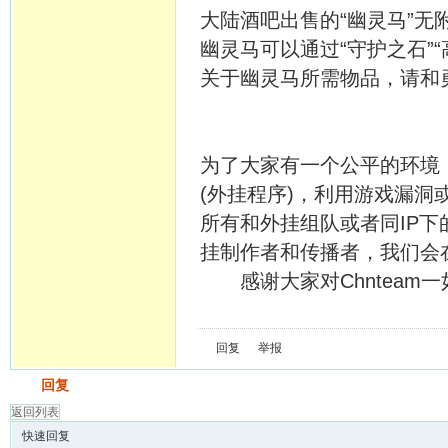
大陆酒吧出售的“幽灵马”无
幽灵马可以通过“守护之石”“
关于幽灵马所需物品，请和勇
为了大家有一个公平的环境，
(外挂程序)，利用游戏漏洞
所有和外挂组队或者同IP
挂制作者和传播者，我们会
感谢大家对Chnteam
回复
举报
发帖
回复
返回列表
快速回复