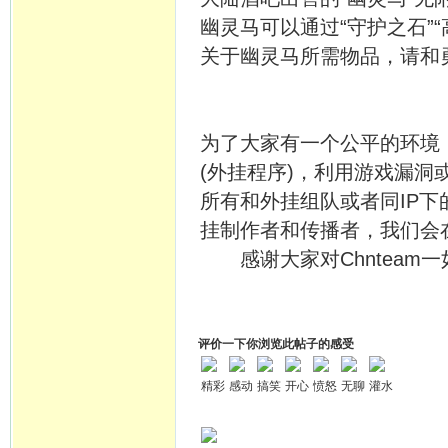
幽灵马可以通过“守护之石”“
关于幽灵马所需物品，请和勇
为了大家有一个公平的环境，
(外挂程序)，利用游戏漏洞
所有和外挂组队或者同IP
挂制作者和传播者，我们会
感谢大家对Chnteam
评价一下你浏览此帖子的感受
精彩
感动
搞笑
开心
愤怒
无聊
灌水