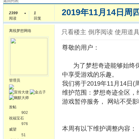
返回列表
2019年11月14日
2399
1
阅读
回复
离线
梦想网络
只看楼主
倒序阅读
使用道
尊敬的用户：
为了梦想奇迹能够始终保持
中享受游戏的乐趣。
管理员
我们将于2019年11月14日
维护范围：梦想奇迹全区，维
游戏暂停服务， 网站不受影
发帖
902
祝福宝石
976
本周有以下维护调整内容：
威望
51