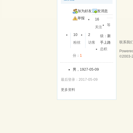
加为好友
发消息
举报
16
等
关注
10
2
级：
新
联系我
粉丝
访客
手上路
总积
Powere
分：
1
©2003-
男，1927-05-09
最后登录：2017-05-09
更多资料