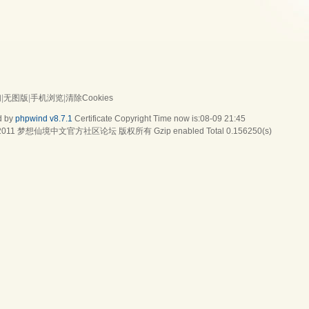
们
|
无图版
|
手机浏览
|
清除Cookies
d by
phpwind v8.7.1
Certificate
Copyright Time now is:08-09 21:45
2011
梦想仙境中文官方社区论坛
版权所有 Gzip enabled
Total 0.156250(s)