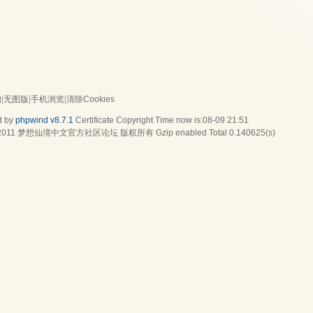
们
|
无图版
|
手机浏览
|
清除Cookies
d by
phpwind v8.7.1
Certificate
Copyright Time now is:08-09 21:51
2011
梦想仙境中文官方社区论坛
版权所有 Gzip enabled
Total 0.140625(s)