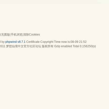
们
|
无图版
|
手机浏览
|
清除Cookies
d by
phpwind v8.7.1
Certificate
Copyright Time now is:08-09 21:52
2011
梦想仙境中文官方社区论坛
版权所有 Gzip enabled
Total 0.156250(s)