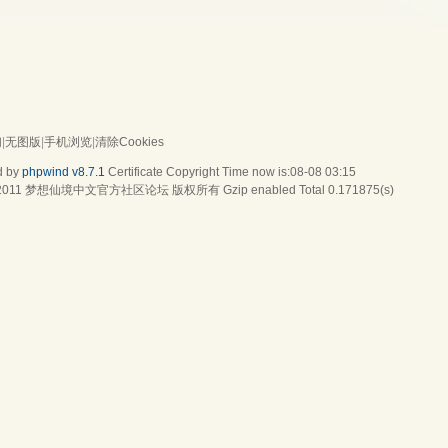
们
|
无图版
|
手机浏览
|
清除Cookies
d by
phpwind v8.7.1
Certificate
Copyright Time now is:08-08 03:15
2011
梦想仙境中文官方社区论坛
版权所有 Gzip enabled
Total 0.171875(s)