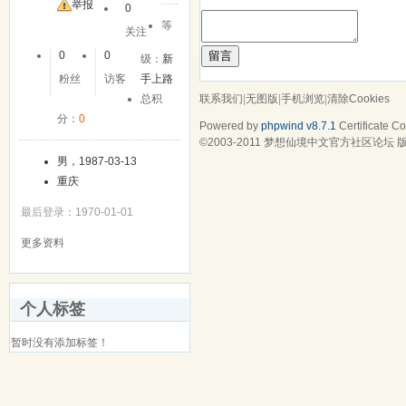
举报
0
等
关注
留言
0
0
级：
新
粉丝
访客
手上路
联系我们
|
无图版
|
手机浏览
|
清除Cookies
总积
分：
0
Powered by
phpwind v8.7.1
Certificate
Cop
©2003-2011
梦想仙境中文官方社区论坛
版
男，1987-03-13
重庆
最后登录：1970-01-01
更多资料
个人标签
暂时没有添加标签！