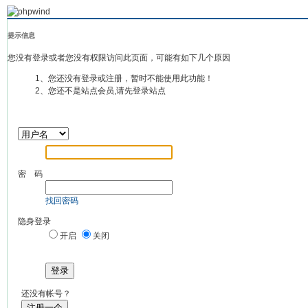
提示信息
您没有登录或者您没有权限访问此页面，可能有如下几个原因
1、您还没有登录或注册，暂时不能使用此功能！
2、您还不是站点会员,请先登录站点
密 码
找回密码
隐身登录
开启
关闭
登录
还没有帐号？
注册一个