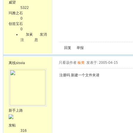
威望
5322
玛雅之石
0
创造宝石
0
加关
发消
注
息
回复
举报
只看该作者
板凳
发表于: 2005-04-15
离线
sisvia
注册吗 新建一个文件夹请
新手上路
发帖
316