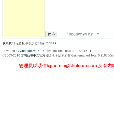
发 布
回复后跳转到最后一页
联系我们
|
无图版
|
手机浏览
|
清除Cookies
Powered by
Chnteam v8.7.1
Copyright Time now is:08-07 15:11
©2003-2016
梦想仙境中文官方社区论坛
版权所有 Gzip enabled
Total 0.218750(s
管理员联系信箱
admin@chnteam.com
所有内