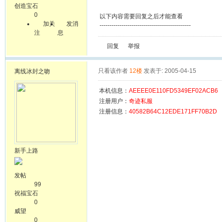
创造宝石
0
以下内容需要回复之后才能查看
加关
发消
----------------------------------------------
注
息
回复
举报
只看该作者
12楼
发表于: 2005-04-15
离线
冰封之吻
本机信息：
AEEEE0E110FD5349EF02ACB6
注册用户：
奇迹私服
注册信息：
40582B64C12EDE171FF70B2D
新手上路
发帖
99
祝福宝石
0
威望
0