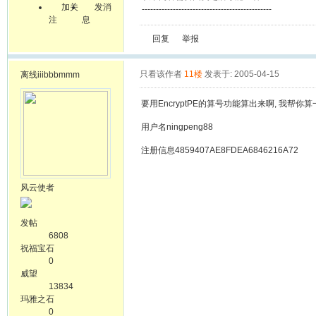
加关
发消
----------------------------------------------
注
息
回复
举报
只看该作者
11楼
发表于: 2005-04-15
离线
iiibbbmmm
要用EncryptPE的算号功能算出来啊, 我帮你
用户名ningpeng88
注册信息4859407AE8FDEA6846216A72
风云使者
发帖
6808
祝福宝石
0
威望
13834
玛雅之石
0