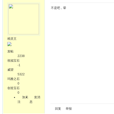
不是吧，晕
精灵王
发帖
2238
祝福宝石
-1
威望
5322
玛雅之石
0
创造宝石
0
加关
发消
注
息
回复
举报