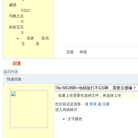
威望
5322
玛雅之石
0
创造宝石
0
加关
发消
注
息
回复
举报
发帖
回复
返回列表
快速回复
批量上传需要先选择文件，再选择上传
您目前还是游客，请
登录
或
注册
进入高级模式
文字颜色