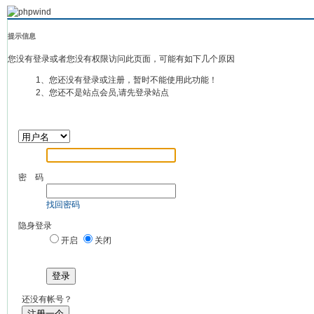
提示信息
您没有登录或者您没有权限访问此页面，可能有如下几个原因
1、您还没有登录或注册，暂时不能使用此功能！
2、您还不是站点会员,请先登录站点
密 码
找回密码
隐身登录
开启
关闭
登录
还没有帐号？
注册一个