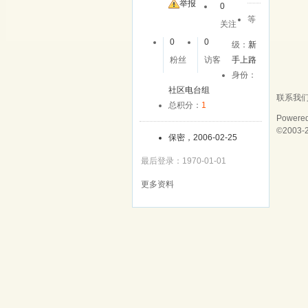
举报
0
等
关注
0
0
级：
新
粉丝
访客
手上路
身份：
社区电台组
联系我
总积分：
1
Powere
©2003-
保密，2006-02-25
最后登录：1970-01-01
更多资料