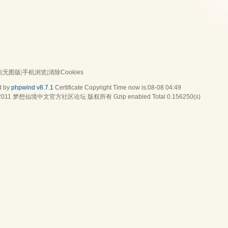
们
|
无图版
|
手机浏览
|
清除Cookies
d by
phpwind v8.7.1
Certificate
Copyright Time now is:08-08 04:49
2011
梦想仙境中文官方社区论坛
版权所有 Gzip enabled
Total 0.156250(s)