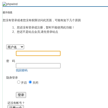
提示信息
您没有登录或者您没有权限访问此页面，可能有如下几个原因
1、您还没有登录或注册，暂时不能使用此功能！
2、您还不是站点会员,请先登录站点
密 码
找回密码
隐身登录
开启
关闭
登录
还没有帐号？
注册一个