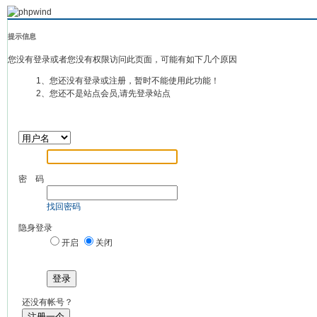
提示信息
您没有登录或者您没有权限访问此页面，可能有如下几个原因
1、您还没有登录或注册，暂时不能使用此功能！
2、您还不是站点会员,请先登录站点
密 码
找回密码
隐身登录
开启
关闭
登录
还没有帐号？
注册一个