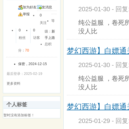
加为好友
发消息
2025-01-30 - 回
举报
0
等
纯公益服 ，卷死
关注
没人比
0
0
级：
新
粉丝
访客
手上路
总积
梦幻西游】白嫖通关
分：
70
2025-01-30 - 回
保密，2024-12-15
最后登录：2025-02-19
纯公益服 ，卷死
更多资料
没人比
个人标签
梦幻西游】白嫖通关
暂时没有添加标签！
2025-01-29 - 回