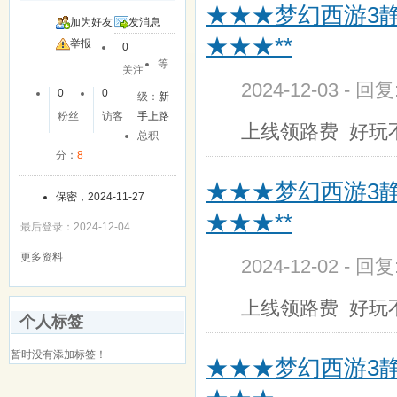
★★★梦幻西游3
加为好友
发消息
★★★**
举报
0
等
关注
2024-12-03 - 回
0
0
级：
新
粉丝
访客
手上路
上线领路费 好玩
总积
分：
8
★★★梦幻西游3
保密，2024-11-27
★★★**
最后登录：2024-12-04
更多资料
2024-12-02 - 回
上线领路费 好玩
个人标签
暂时没有添加标签！
★★★梦幻西游3