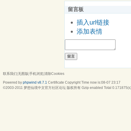
留言板
插入url链接
添加表情
留言
联系我们
|
无图版
|
手机浏览
|
清除Cookies
Powered by
phpwind v8.7.1
Certificate
Copyright Time now is:08-07 23:17
©2003-2011
梦想仙境中文官方社区论坛
版权所有 Gzip enabled
Total 0.171875(s