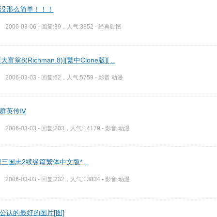
没那么简单！！！
2006-03-06 - 回复:39，人气:3852 -
经典贴图
][大富翁8(Richman.8)][繁中Clone版][ ..
2006-03-03 - 回复:62，人气:5759 -
影音 动漫
群英传Ⅳ
2006-03-03 - 回复:203，人气:14179 -
影音 动漫
想三国志2续缘篇繁体中文版* ..
2006-03-03 - 回复:232，人气:13834 -
影音 动漫
公认的最好的图片[图]