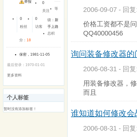
举报
0
2006-09-07 - 回
等
关注
0
0
级：
新
价格工资都不是问
粉丝
访客
手上路
QQ40000456
总积
分：
18
询问装备修改器的
保密，1981-11-05
最后登录：1970-01-01
2006-08-31 - 回
更多资料
用装备修改器，修
而且
个人标签
暂时没有添加标签！
谁知道如何修改会
2006-08-31 - 回