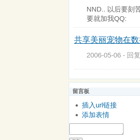
NND.. 以后要
要就加我QQ:
共享美丽宠物在数据
2006-05-06 - 回
留言板
插入url链接
添加表情