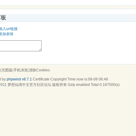
言板
插入url链接
添加表情
们
|
无图版
|
手机浏览
|
清除Cookies
d by
phpwind v8.7.1
Certificate
Copyright Time now is:08-08 06:48
2011
梦想仙境中文官方社区论坛
版权所有 Gzip enabled
Total 0.187500(s)