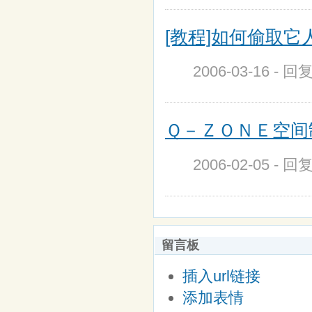
[教程]如何偷取它人
2006-03-16 - 回
Ｑ－ＺＯＮＥ空间制
2006-02-05 - 回
留言板
插入url链接
添加表情