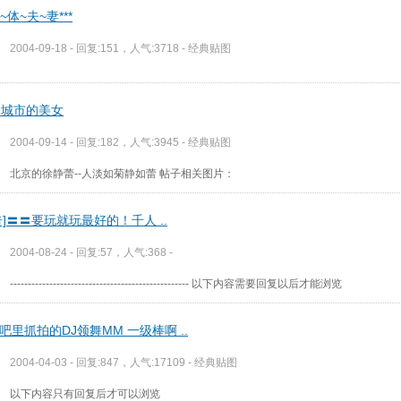
裸~体~夫~妻***
2004-09-18 - 回复:151，人气:3718 -
经典贴图
个城市的美女
2004-09-14 - 回复:182，人气:3945 -
经典贴图
北京的徐静蕾--人淡如菊静如蕾 帖子相关图片：
告]〓〓要玩就玩最好的！千人 ..
2004-08-24 - 回复:57，人气:368 -
-------------------------------------------------- 以下内容需要回复以后才能浏览
吧里抓拍的DJ领舞MM 一级棒啊 ..
2004-04-03 - 回复:847，人气:17109 -
经典贴图
以下内容只有回复后才可以浏览