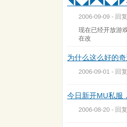
◥◣◢◤◥◣◢◤修
2006-09-09 - 回
现在已经开放游戏
在改
为什么这么好的奇
2006-09-01 - 回
今日新开MU私服，
2006-08-20 - 回