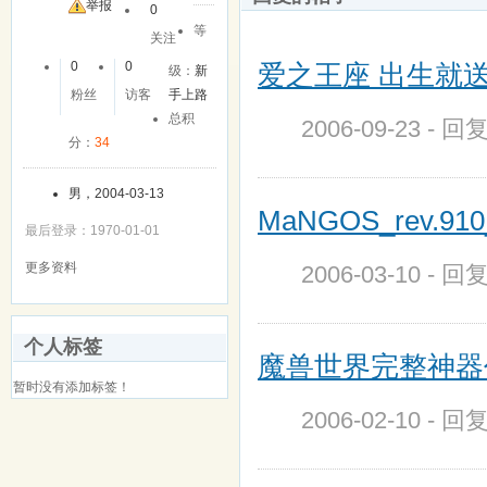
举报
0
等
关注
爱之王座 出生就送:
0
0
级：
新
粉丝
访客
手上路
总积
2006-09-23 - 回
分：
34
男，2004-03-13
MaNGOS_rev.910
最后登录：1970-01-01
更多资料
2006-03-10 - 回
个人标签
魔兽世界完整神器代
暂时没有添加标签！
2006-02-10 - 回