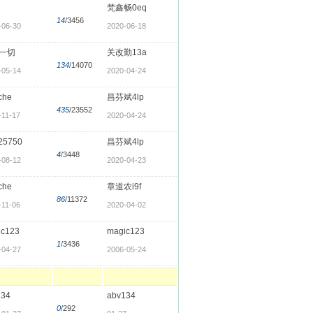
梵鑫畅0eq
14
/3456
-06-30
2020-06-18
一切
关改勤13a
134
/14070
-05-14
2020-04-24
9che
昌芬斌4lp
435
/23552
-11-17
2020-04-24
25750
昌芬斌4lp
4
/3448
-08-12
2020-04-23
9che
章道农i9f
86
/11372
-11-06
2020-04-02
ic123
magic123
1
/3436
-04-27
2006-05-24
134
abv134
0
/292