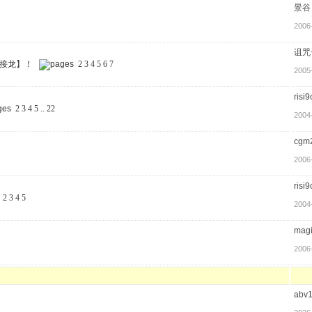
景谷
2006
诅咒
语接龙】！
2
3
4
5
6
7
2005
risi
2
3
4
5
..
22
2004
cgm
2006
risi
2
3
4
5
2004
mag
2006
abv