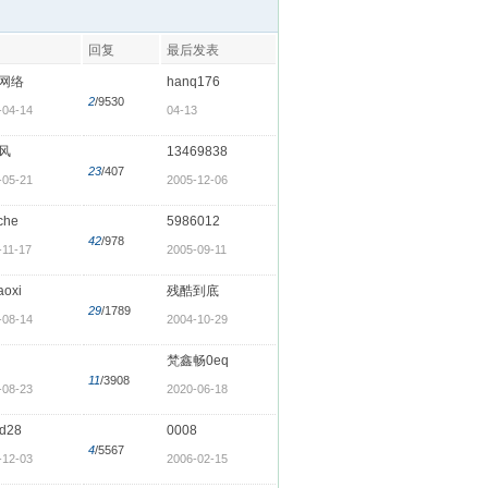
回复
最后发表
网络
hanq176
2
/9530
-04-14
04-13
风
13469838
23
/407
-05-21
2005-12-06
9che
5986012
42
/978
-11-17
2005-09-11
aoxi
残酷到底
29
/1789
-08-14
2004-10-29
梵鑫畅0eq
11
/3908
-08-23
2020-06-18
ud28
0008
4
/5567
-12-03
2006-02-15