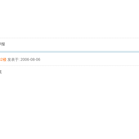
举报
82楼
发表于: 2006-08-06
笑