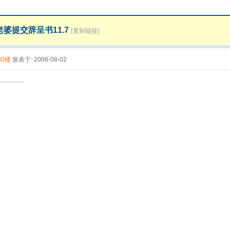
老婆提交辞呈书11.7
[复制链接]
80楼
发表于: 2006-08-02
................