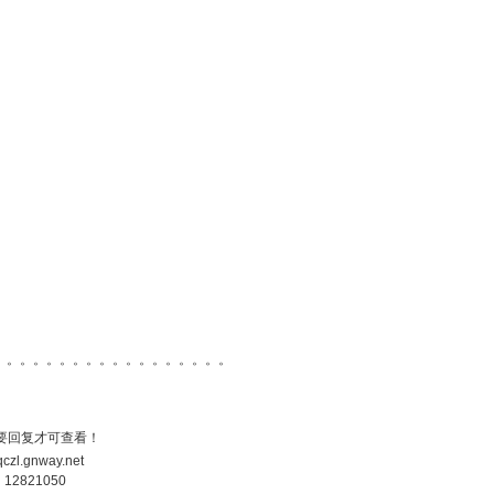
。。。。。。。。。。。。。。。。。。
要回复才可查看！
/qczl.gnway.net
2821050