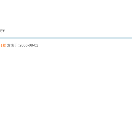
举报
81楼
发表于: 2006-08-02
................