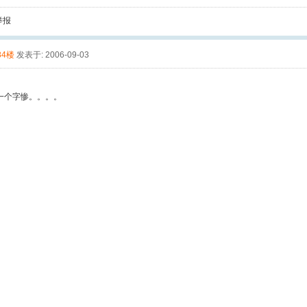
举报
84楼
发表于: 2006-09-03
一个字惨。。。。