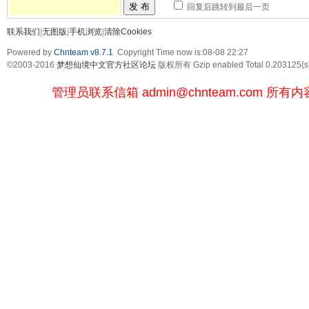
发 布
回复后跳转到最后一页
联系我们
|
无图版
|
手机浏览
|
清除Cookies
Powered by
Chnteam v8.7.1
Copyright Time now is:08-08 22:27
©2003-2016
梦想仙境中文官方社区论坛
版权所有 Gzip enabled
Total 0.203125(s
管理员联系信箱
admin@chnteam.com
所有内