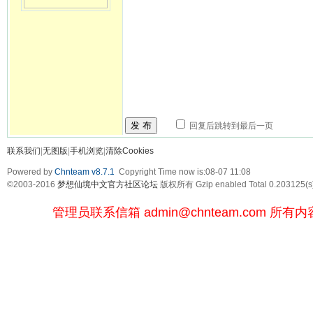
发 布
回复后跳转到最后一页
联系我们
|
无图版
|
手机浏览
|
清除Cookies
Powered by
Chnteam v8.7.1
Copyright Time now is:08-07 11:08
©2003-2016
梦想仙境中文官方社区论坛
版权所有 Gzip enabled
Total 0.203125(s
管理员联系信箱
admin@chnteam.com
所有内