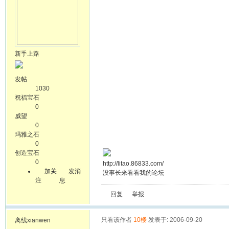
新手上路
发帖
1030
祝福宝石
0
威望
0
玛雅之石
0
创造宝石
0
http://litao.86833.com/
加关
发消
没事长来看看我的论坛
注
息
回复
举报
只看该作者
10楼
发表于: 2006-09-20
离线
xianwen