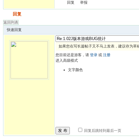
回复
举报
发帖
回复
返回列表
快速回复
如果您在写长篇帖子又不马上发表，建议存为草
您目前还是游客，请
登录
或
注册
进入高级模式
文字颜色
发 布
回复后跳转到最后一页