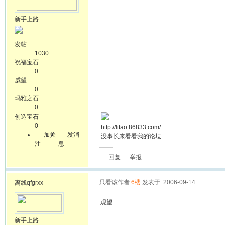
新手上路
发帖
1030
祝福宝石
0
威望
0
玛雅之石
0
创造宝石
0
http://litao.86833.com/
加关
发消
没事长来看看我的论坛
注
息
回复
举报
只看该作者
6楼
发表于: 2006-09-14
离线
qfgrxx
观望
新手上路