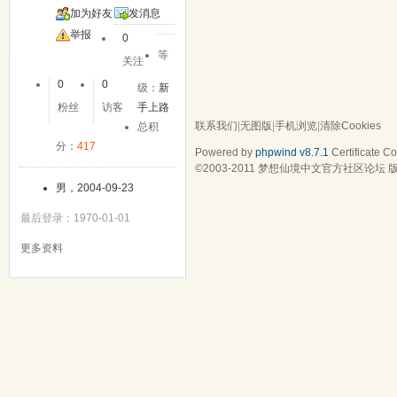
加为好友
发消息
举报
0
等
关注
0
0
级：
新
粉丝
访客
手上路
联系我们
|
无图版
|
手机浏览
|
清除Cookies
总积
分：
417
Powered by
phpwind v8.7.1
Certificate
Cop
©2003-2011
梦想仙境中文官方社区论坛
版
男，2004-09-23
最后登录：1970-01-01
更多资料