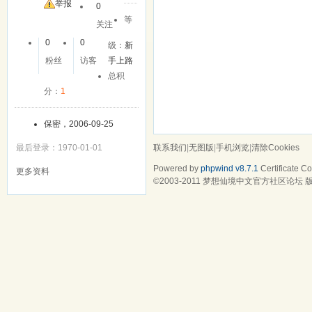
举报
0
等
关注
0
0
级：
新
粉丝
访客
手上路
总积
分：
1
保密，2006-09-25
联系我们
|
无图版
|
手机浏览
|
清除Cookies
最后登录：1970-01-01
Powered by
phpwind v8.7.1
Certificate
Cop
更多资料
©2003-2011
梦想仙境中文官方社区论坛
版