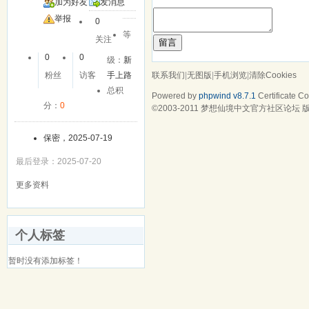
加为好友
发消息
举报
0
等
关注
留言
0
0
级：
新
联系我们
|
无图版
|
手机浏览
|
清除Cookies
粉丝
访客
手上路
总积
Powered by
phpwind v8.7.1
Certificate
Cop
分：
0
©2003-2011
梦想仙境中文官方社区论坛
版
保密，2025-07-19
最后登录：2025-07-20
更多资料
个人标签
暂时没有添加标签！