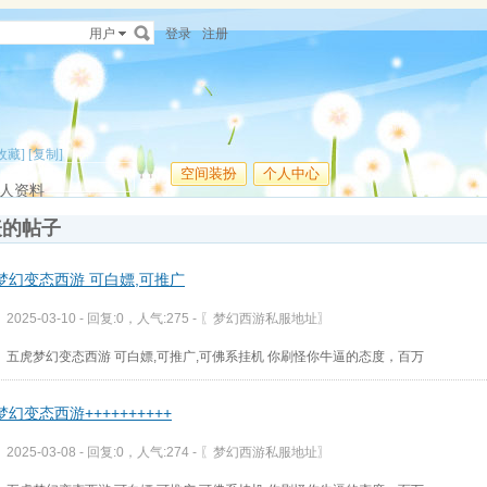
用户
登录
注册
收藏]
[复制]
空间装扮
个人中心
人资料
表的帖子
梦幻变态西游 可白嫖,可推广
2025-03-10 - 回复:0，人气:275 -
〖梦幻西游私服地址〗
五虎梦幻变态西游 可白嫖,可推广,可佛系挂机 你刷怪你牛逼的态度，百万
幻变态西游++++++++++
2025-03-08 - 回复:0，人气:274 -
〖梦幻西游私服地址〗