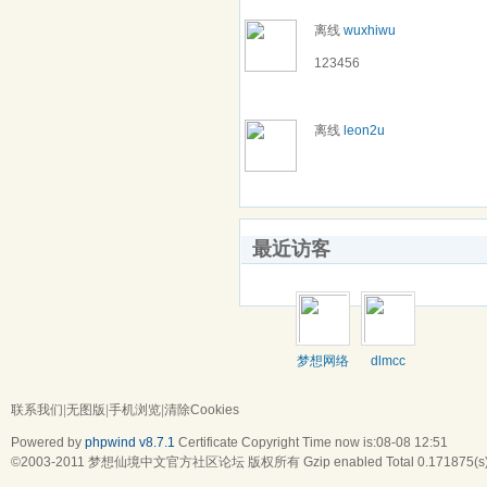
离线
wuxhiwu
123456
离线
leon2u
最近访客
梦想网络
dlmcc
联系我们
|
无图版
|
手机浏览
|
清除Cookies
Powered by
phpwind v8.7.1
Certificate
Copyright Time now is:08-08 12:51
©2003-2011
梦想仙境中文官方社区论坛
版权所有 Gzip enabled
Total 0.171875(s