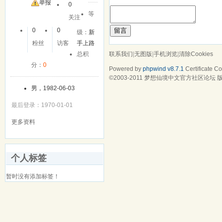
举报
0
等
关注
留言
0
0
级：
新
粉丝
访客
手上路
联系我们
|
无图版
|
手机浏览
|
清除Cookies
总积
分：
0
Powered by
phpwind v8.7.1
Certificate
Cop
©2003-2011
梦想仙境中文官方社区论坛
版
男，1982-06-03
最后登录：1970-01-01
更多资料
个人标签
暂时没有添加标签！