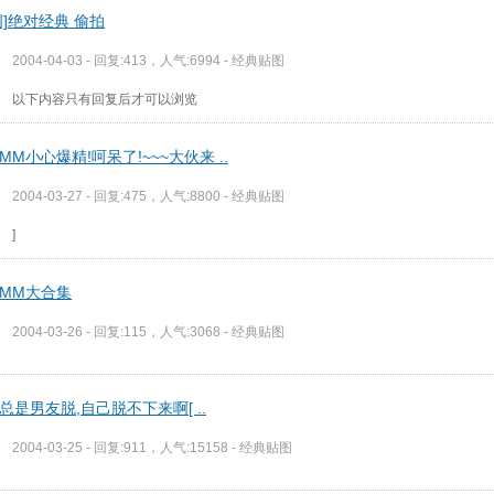
创]绝对经典 偷拍
2004-04-03 - 回复:413，人气:6994 -
经典贴图
以下内容只有回复后才可以浏览
MM小心爆精!呵呆了!~~~大伙来 ..
2004-03-27 - 回复:475，人气:8800 -
经典贴图
]
MM大合集
2004-03-26 - 回复:115，人气:3068 -
经典贴图
总是男友脱,自己脱不下来啊[ ..
2004-03-25 - 回复:911，人气:15158 -
经典贴图