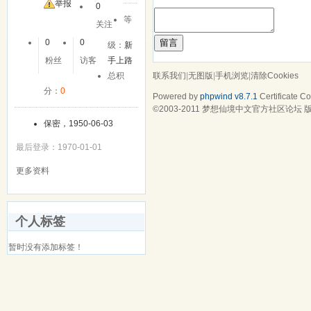
举报
0
等
关注
留言
0
0
级：
新
粉丝
访客
手上路
联系我们
|
无图版
|
手机浏览
|
清除Cookies
总积
分：
0
Powered by
phpwind v8.7.1
Certificate
Cop
©2003-2011
梦想仙境中文官方社区论坛
版
保密，1950-06-03
最后登录：1970-01-01
更多资料
个人标签
暂时没有添加标签！