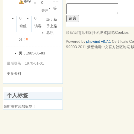
举报
0
等
关注
留言
0
0
级：
新
粉丝
访客
手上路
联系我们
|
无图版
|
手机浏览
|
清除Cookies
总积
分：
0
Powered by
phpwind v8.7.1
Certificate
Cop
©2003-2011
梦想仙境中文官方社区论坛
版
男，1985-06-03
最后登录：1970-01-01
更多资料
个人标签
暂时没有添加标签！