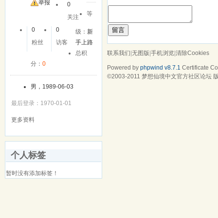
举报
0
等
关注
留言
0
0
级：
新
粉丝
访客
手上路
联系我们
|
无图版
|
手机浏览
|
清除Cookies
总积
分：
0
Powered by
phpwind v8.7.1
Certificate
Cop
©2003-2011
梦想仙境中文官方社区论坛
版
男，1989-06-03
最后登录：1970-01-01
更多资料
个人标签
暂时没有添加标签！